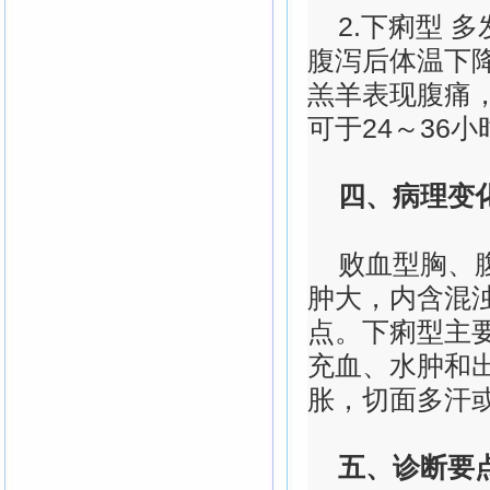
2.下痢型 多
腹泻后体温下
羔羊表现腹痛
可于24～36小
四、病理变
败血型胸、腹
肿大，内含混
点。下痢型主
充血、水肿和
胀，切面多汗
五、诊断要