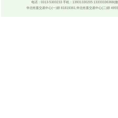
电话：0313-5303233 手机：13931330205 133333
华北牲畜交易中心(一)群 81819361,华北牲畜交易中心(二)群 4955