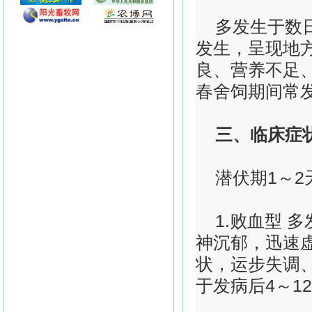
多发生于数日
发生，呈现地
良、营养不足
春舍饲期间常
三、临床症
潜伏期1～2
1.败血型 多
神沉郁，迅速
状，运步失调
于发病后4～1