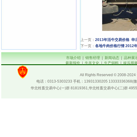
上一页：
2013年活牛交易价格 
下一页：
各地牛肉价格行情 2012年
市场介绍
|
销售经理
|
新闻动态
|
品种展
最新报价
|
牛羊文化
|
生产饲料
|
娱乐视
All Rights Reserved © 200
电话：0313-5303233 手机：13931330205 133333
华北牲畜交易中心(一)群 81819361,华北牲畜交易中心(二)群 4955