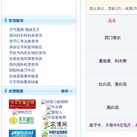
默认单位：育龄(月)；体重(
品名
常用查询
天气预报-预报五天
国内列车时刻表查询
西门塔尔
货币汇率兑换查询
身份证号码查询验证
手机号码所在地区查询
全国各地车牌查询表
夏洛莱、利木赞
国内国际机票查询
阴阳转换万年历
在线度衡量转换器
汉字简体繁体转换
红白花、黄白花
友情链接
黑白花
架子牛、大母牛8元毛斤，杀