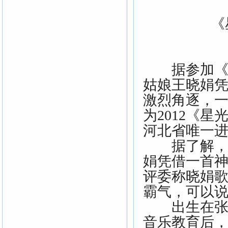
《星
据参加《星
姑娘王晓娟
激烈角逐，
为2012《
河北省唯一
据了解，进入
娟凭借一首
评委称晓娟
霸气，可以说
出生在张北
音乐教育后