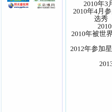
2010
2010年4
选秀
20
2010年被
2012年参
20