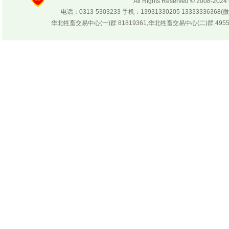
All Rights Reserved © 200
电话：0313-5303233 手机：13931330205 133333
华北牲畜交易中心(一)群 81819361,华北牲畜交易中心(二)群 4955