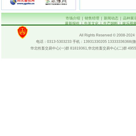
市场介绍
|
销售经理
|
新闻动态
|
品种展
最新报价
|
牛羊文化
|
生产饲料
|
娱乐视
All Rights Reserved © 200
电话：0313-5303233 手机：13931330205 133333
华北牲畜交易中心(一)群 81819361,华北牲畜交易中心(二)群 4955