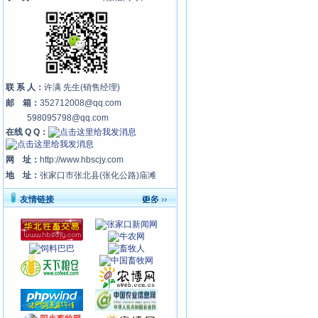
联 系 人：
许满 先生(销售经理)
邮 箱：
352712008@qq.com
598095798@qq.com
在线 Q Q：
网 址：
http://www.hbscjy.com
地 址：
张家口市张北县(张化公路)庙滩
友情链接